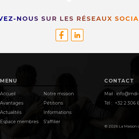
VEZ-NOUS SUR LES RÉSEAUX SOCIA
MENU
CONTACT
Accueil
Notre mission
Mail :
info@mdi-
Avantages
Pétitions
Tél :
+32 2 306 6
Actualités
Informations
Espace membres
S'affilier
© 2026 La Maison 