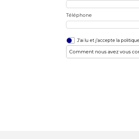
Téléphone
J’ai lu et j’accepte la politi