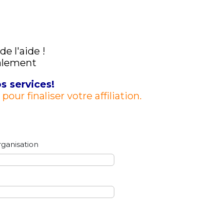
 l'aide !
calement
s services!
ur finaliser votre affiliation.
ganisation