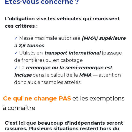
Êtes-vous concerné ?
L'obligation vise les véhicules qui réunissent
ces critères :
✓
Masse maximale autorisée
(MMA) supérieure
à 2,5 tonnes
✓
Utilisés en
transport international
(passage
de frontière) ou en cabotage
✓
La
remorque ou la semi-remorque est
incluse
dans le calcul de la
MMA
— attention
donc aux ensembles attelés..
Ce qui ne change PAS
et les exemptions
à connaître
C'est ici que beaucoup d'indépendants seront
rassurés. Plusieurs situations restent hors du