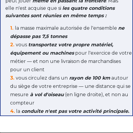
peut jouer
même en passant la frontière
. Mais
elle n'est acquise que si
les quatre conditions
suivantes sont réunies en même temps :
1.
la masse maximale autorisée de l'ensemble
ne
dépasse pas 7,5 tonnes
2.
vous
transportez votre propre matériel,
équipement ou machines
pour l'exercice de votre
métier — et non une livraison de marchandises
pour un client
3.
vous circulez dans un
rayon de 100 km
autour
du siège de votre entreprise — une distance qui se
mesure
à vol d'oiseau
(en ligne droite), et non au
compteur
4.
la
conduite n'est pas votre activité principale.