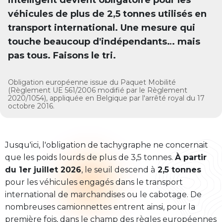
intelligent devient obligatoire pour les
véhicules de plus de 2,5 tonnes utilisés en
transport international. Une mesure qui
touche beaucoup d'indépendants… mais
pas tous. Faisons le tri.
Obligation européenne issue du Paquet Mobilité
(Règlement UE 561/2006 modifié par le Règlement
2020/1054), appliquée en Belgique par l'arrêté royal du 17
octobre 2016.
Jusqu'ici, l'obligation de tachygraphe ne concernait
que les poids lourds de plus de 3,5 tonnes.
À partir
du 1er juillet 2026
, le seuil descend à
2,5 tonnes
pour les véhicules engagés dans le transport
international de marchandises ou le cabotage. De
nombreuses camionnettes entrent ainsi, pour la
première fois, dans le champ des règles européennes